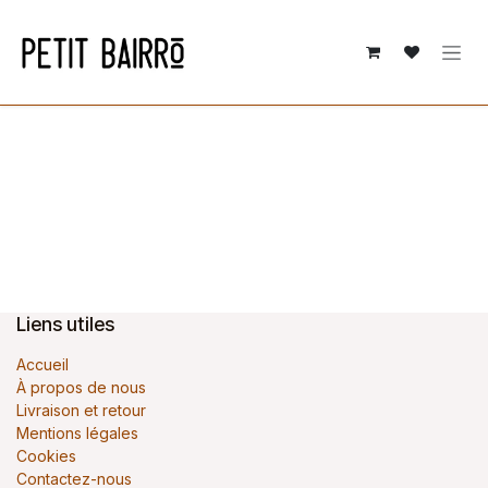
Se rendre au contenu
Liens utiles
Accueil
À propos de nous
Livraison et retour
Mentions légales
Cookies
Contactez-nous