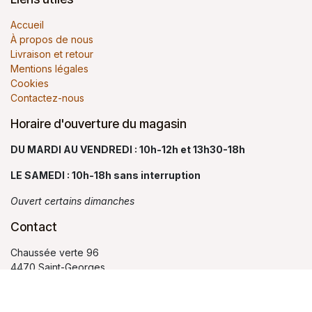
Accueil
À propos de nous
Livraison et retour
Mentions légales
Cookies
Contactez-nous
Horaire d'ouverture du magasin
DU MARDI AU VENDREDI : 10h-12h et 13h30-18h
LE SAMEDI : 10h-18h sans interruption
Ouvert certains dimanches
Contact
Chaussée verte 96
4470 Saint-Georges
Belgique
contact@petitbairro.com
04 264 99 02