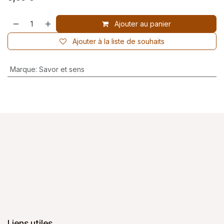
Ajouter au panier
Ajouter à la liste de souhaits
Marque
:
Savor et sens
Liens utiles