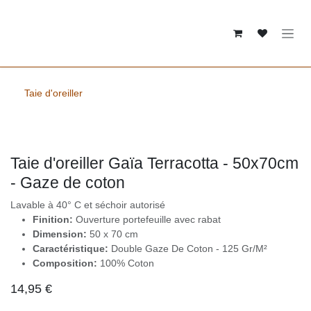
Se rendre au contenu
Taie d'oreiller
Taie d'oreiller Gaïa Terracotta -
50x70cm - Gaze de coton
Lavable à 40° C et séchoir autorisé
Finition:
Ouverture portefeuille avec rabat
Dimension:
50 x 70 cm
Caractéristique:
Double Gaze De Coton - 125 Gr/M²
Composition:
100% Coton
14,95
€