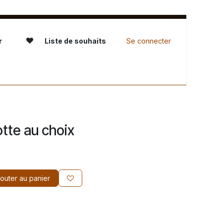
r
Liste de souhaits
Se connecter
servation - L'Atelier
tte au choix
outer au panier