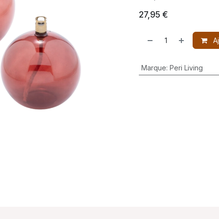
27,95
€
Aj
Marque
:
Peri Living