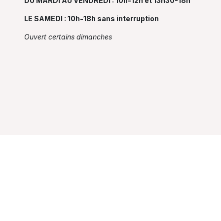
DU MARDI AU VENDREDI : 10h-12h et 13h30-18h
LE SAMEDI : 10h-18h sans interruption
Ouvert certains dimanches