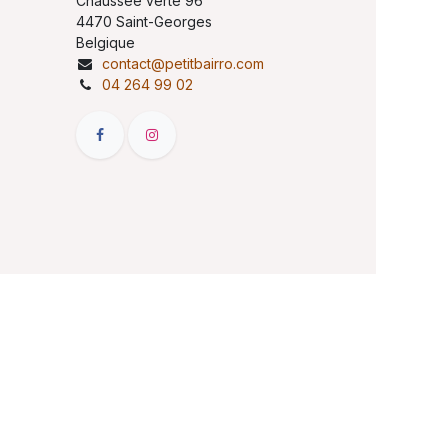
Chaussée verte 96
4470 Saint-Georges
Belgique
contact@petitbairro.com
04 264 99 02