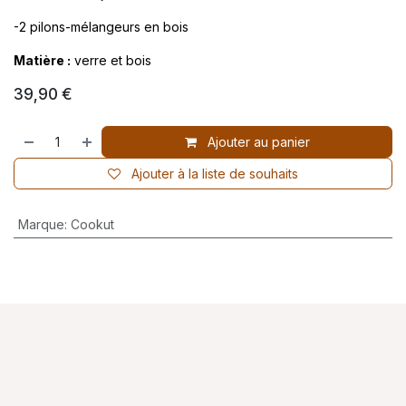
-2 pilons-mélangeurs en bois
Matière :
verre et bois
39,90
€
Ajouter au panier
Ajouter à la liste de souhaits
Marque
:
Cookut