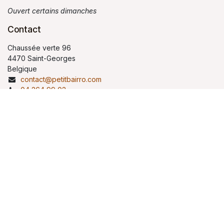
Ouvert certains dimanches
Contact
Chaussée verte 96
4470 Saint-Georges
Belgique
contact@petitbairro.com
04 264 99 02
Copyright © Petit Bairro