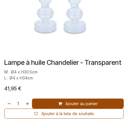
Lampe à huile Chandelier - Transparent
M : Ø4 x H30.5cm
L : Ø4 x H34cm
41,95
€
Ajouter au panier
Ajouter à la liste de souhaits