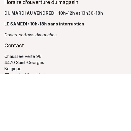
Horaire d'ouverture du magasin
DU MARDI AU VENDREDI : 10h-12h et 13h30-18h
LE SAMEDI : 10h-18h sans interruption
Ouvert certains dimanches
Contact
Chaussée verte 96
4470 Saint-Georges
Belgique
contact@petitbairro.com
04 264 99 02