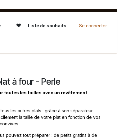
r
Liste de souhaits
Se connecter
servation - L'Atelier
lat à four - Perle
ur toutes les tailles avec un revêtement
tous les autres plats : grâce à son séparateur
acilement la taille de votre plat en fonction de vos
 convives.
us pouvez tout préparer : de petits gratins à de