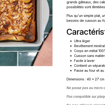
grands gâteaux, des cake
possibilités sont illimitée
Plus qu'un simple plat, u
besoins de cuisson au f
Caractéris
Ultra léger
Revêtement minéral
Corps en métal 100
Cuisson sans matiè
Facile à laver
Contient un séparat
Passe au four et au 
Dimensions : 40 x 27 cm
Ne passe pas au micro-
Pas compatible sur plaque