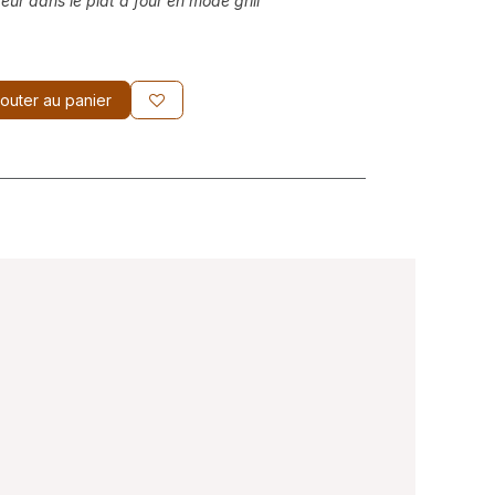
teur dans le plat à four en mode grill
outer au panier