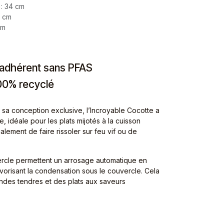
 : 34 cm
5 cm
cm
-adhérent sans PFAS
00% recyclé
et sa conception exclusive, l’Incroyable Cocotte a
 idéale pour les plats mijotés à la cuisson
galement de faire rissoler sur feu vif ou de
ercle permettent un arrosage automatique en
 favorisant la condensation sous le couvercle. Cela
ndes tendres et des plats aux saveurs