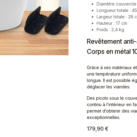
Diamètre couvercle
Longueur totale : 4
Largeur totale : 28 
Hauteur : 17 cm
Poids : 2,4 kg
Revêtement anti
Corps en métal 1
Grâce à ses matériaux 
une température uniforme,
longue. Il est possible é
déglacer les viandes.
Des picots sous le couv
continu à l’intérieur en
permet d’obtenir des via
exceptionnelles.
179,90
€