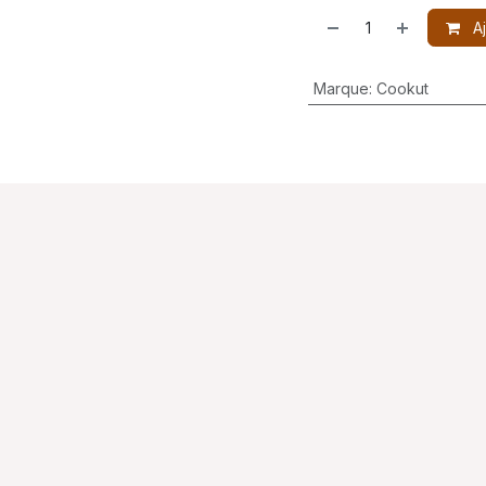
Aj
Marque
:
Cookut