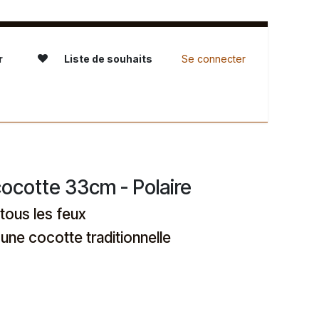
r
Liste de souhaits
Se connecter
servation - L'Atelier
cocotte 33cm - Polaire
tous les feux
'une cocotte traditionnelle